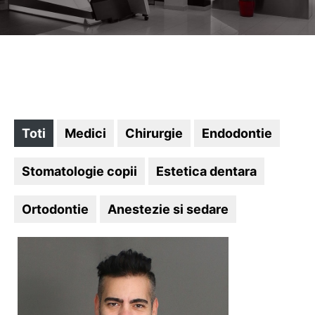
Toti
Medici
Chirurgie
Endodontie
Stomatologie copii
Estetica dentara
Ortodontie
Anestezie si sedare