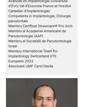
Avancée en Implantologie (Université
d’Évry Val d’Essonne France et l’Institut
Canadien d’Implantologie)
Competenta in Implantologie, Chirurgie
parodontala
Membru Certificat Straumann® Pro Arch
Membru al Academiei Americane de
Parodontologie (AAP)
Membru al Societatii de Parodontologie
Israel
Membru International Team for
Implantology Switzerland (ITI)
Europerio 2022
Absolvent UMF Carol Davila